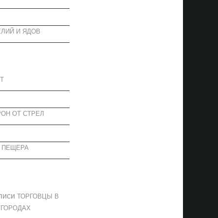
ЛИЙ И ЯДОВ
АПИСИ
Т
ОН ОТ СТРЕЛ
 ПЕЩЕРА
ОММЕНТАРИИ
писи
ТОРГОВЦЫ В
 ГОРОДАХ