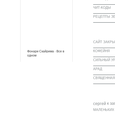
ЧИТ-КОДЫ
РЕЦЕПТЫ ЗЕ
СВЕЖИЕ З
САЙТ ЗАКРЫ
КОФЕЙНЯ
Фонари Скайрима - Все в
одном
CИЛЬНЫЙ УР
АРАД
СВЯЩЕННАЯ
СВЕЖИЕ К
к за
cергей
МАЛЕНЬКИХ