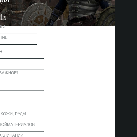
ЦИЯ
КИ
НИЕ
Я
Ы
ВАЖНОЕ!
ОЕ
 КОЖИ, РУДЫ
СТОЙМАТЕРИАЛОВ
АКЛИНАНИЙ