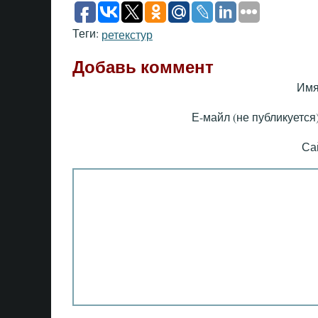
Теги:
ретекстур
Добавь коммент
Имя
Е-майл (не публикуется)
Са