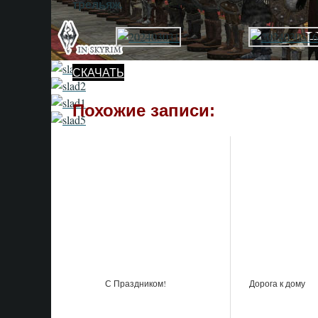
трельяж.
СКАЧАТЬ
Похожие записи:
С Праздником!
Дорога к дому