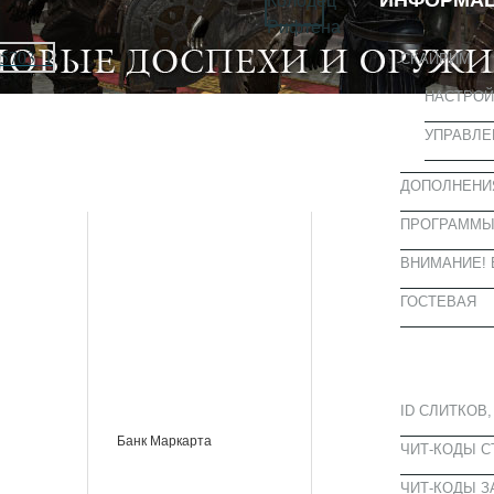
ИНФОРМА
СКАЙРИМ
НАСТРОЙ
УПРАВЛЕ
ДОПОЛНЕНИ
ПРОГРАММ
ВНИМАНИЕ! 
ГОСТЕВАЯ
ПОПУЛЯРН
ID СЛИТКОВ,
Банк Маркарта
ЧИТ-КОДЫ 
ЧИТ-КОДЫ З