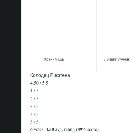
Хранилища
Лучший лучник
Колодец Рифтена
4.50 / 5
5
1 / 5
2 / 5
3 / 5
4 / 5
5 / 5
6
4.50
89
votes,
avg. rating (
% score)