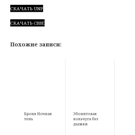
СКАЧАТЬ UNP
СКАЧАТЬ CBBE
Похожие записи:
Броня Ночная
Эбонитовая
тень
кольчуга без
дымки