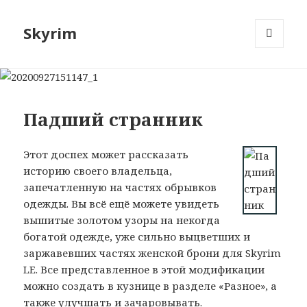
Skyrim
МЕНЮ
И
ВИДЖЕТЫ
Падший странник
Этот доспех может рассказать
историю своего владельца,
запечатленную на частях обрывков
одежды. Вы всё ещё можете увидеть
вышитые золотом узоры на некогда
богатой одежде, уже сильно выцветших и
заржавевших частях женской брони для Skyrim
LE. Все представленное в этой модификации
можно создать в кузнице в разделе «Разное», а
также улучшать и зачаровывать.