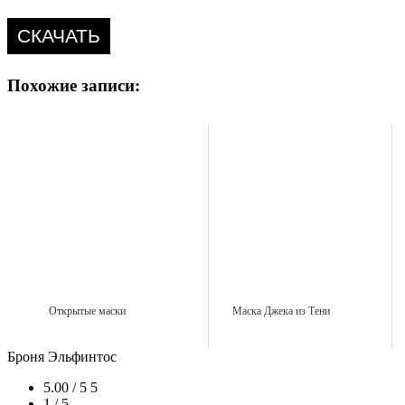
СКАЧАТЬ
Похожие записи:
Открытые маски
Маска Джека из Тени
Броня Эльфинтос
5.00 / 5
5
1 / 5