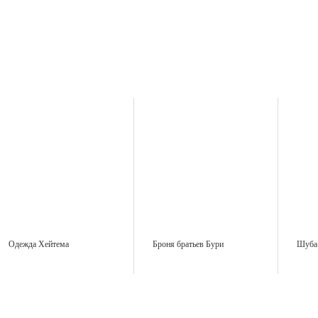
Одежда Хейтема
Броня братьев Бури
Шуба 