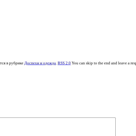
ится в рубрике
Доспехи и одежда
.
RSS 2.0
You can skip to the end and leave a res