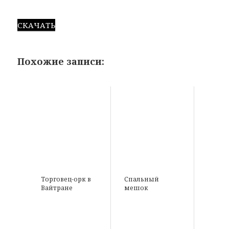
СКАЧАТЬ
Похожие записи:
Торговец-орк в
Спальный
Вайтране
мешок