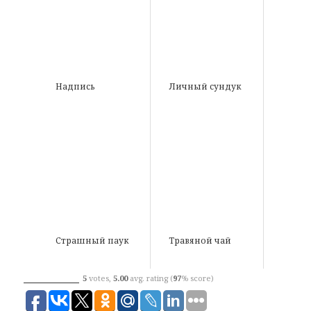
Надпись
Личный сундук
Страшный паук
Травяной чай
5
votes,
5.00
avg. rating (
97
% score)