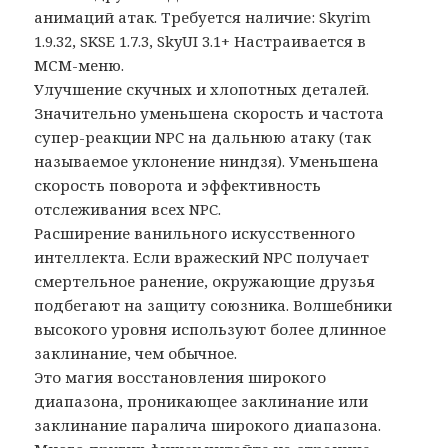
анимаций атак. Требуется наличие: Skyrim
1.9.32, SKSE 1.7.3, SkyUI 3.1+ Настраивается в
МСМ-меню.
Улучшение скучных и хлопотных деталей.
Значительно уменьшена скорость и частота
супер-реакции NPC на дальнюю атаку (так
называемое уклонение ниндзя). Уменьшена
скорость поворота и эффективность
отслеживания всех NPC.
Расширение ванильного искусственного
интеллекта. Если вражеский NPC получает
смертельное ранение, окружающие друзья
подбегают на защиту союзника. Волшебники
высокого уровня используют более длинное
заклинание, чем обычное.
Это магия восстановления широкого
диапазона, проникающее заклинание или
заклинание паралича широкого диапазона.