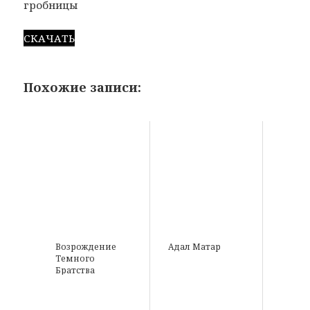
гробницы
СКАЧАТЬ
Похожие записи:
Возрождение
Адал Матар
Темного
Братства