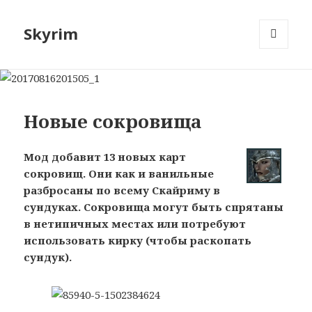
Skyrim
МЕНЮ
И
ВИДЖЕТЫ
Новые сокровища
Мод добавит 13 новых карт
сокровищ. Они как и ванильные
разбросаны по всему Скайриму в
сундуках. Сокровища могут быть спрятаны
в нетипичных местах или потребуют
использовать кирку (чтобы раскопать
сундук).