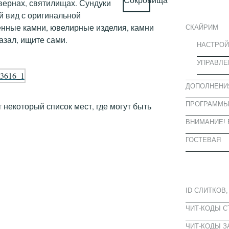
ИНФОРМА
авернах, святилищах. Сундуки
 вид с оригинальной
ценные камни, ювелирные изделия, камни
СКАЙРИМ
азал, ищите сами.
НАСТРОЙ
УПРАВЛЕ
ДОПОЛНЕНИ
ПРОГРАММ
 некоторый список мест, где могут быть
ВНИМАНИЕ! 
ГОСТЕВАЯ
ПОПУЛЯРН
ID СЛИТКОВ,
ЧИТ-КОДЫ 
ЧИТ-КОДЫ З