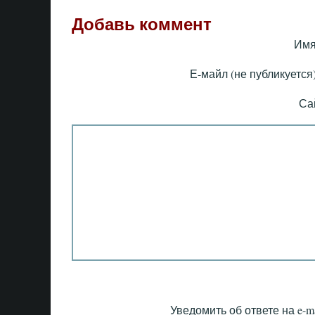
Добавь коммент
Имя
Е-майл (не публикуется)
Са
Уведомить об ответе на e-ma