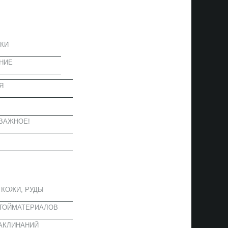
ЦИЯ
КИ
НИЕ
Я
Ы
ВАЖНОЕ!
ОЕ
 КОЖИ, РУДЫ
СТОЙМАТЕРИАЛОВ
АКЛИНАНИЙ