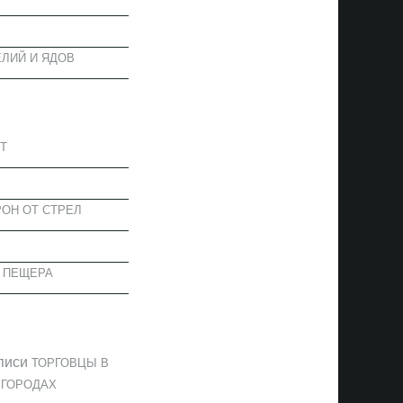
ЛИЙ И ЯДОВ
АПИСИ
Т
ОН ОТ СТРЕЛ
 ПЕЩЕРА
ОММЕНТАРИИ
писи
ТОРГОВЦЫ В
 ГОРОДАХ