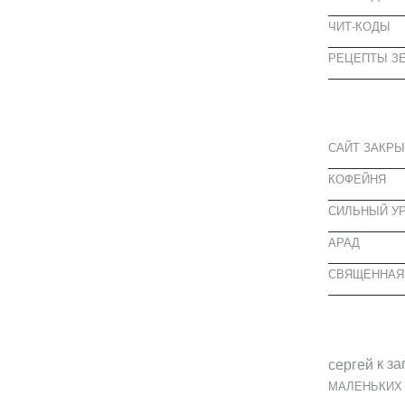
ЧИТ-КОДЫ
РЕЦЕПТЫ ЗЕ
СВЕЖИЕ З
САЙТ ЗАКРЫ
КОФЕЙНЯ
CИЛЬНЫЙ УР
АРАД
СВЯЩЕННАЯ
СВЕЖИЕ К
к за
cергей
МАЛЕНЬКИХ