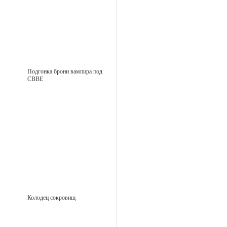
Подгонка брони вампира под
CBBE
Колодец сокровищ