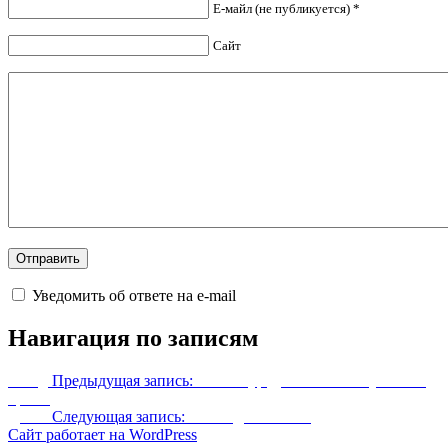
Е-майл (не публикуется) *
Сайт
Уведомить об ответе на e-mail
Навигация по записям
Назад
Предыдущая запись:
Ретекстур драконьей чешуйчатой
брони
Далее
Следующая запись:
Чит-коды квестов
Сайт работает на WordPress