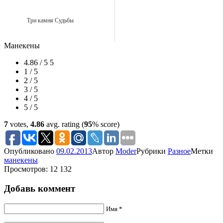
Три камня Судьбы
Манекены
4.86 / 5
5
1 / 5
2 / 5
3 / 5
4 / 5
5 / 5
7
votes,
4.86
avg. rating (
95
% score)
Опубликовано
09.02.2013
Автор
Moder
Рубрики
Разное
Метки
манекены
Просмотров: 12 132
Добавь коммент
Имя *