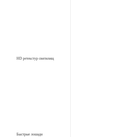
HD ретекстур святилищ
Быстрые лошади