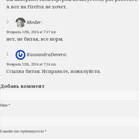
А вот на FireFox не хочет.
2
Moder
:
Февраль 12th, 2014 at 7:17 пп
нет, не битая, все норм.
1
KassandraDevera
:
Февраль 12th, 2014 at 7:14 пп
Ссылка битая. Исправьте, пожалуйста.
Добавь коммент
Имя *
Е-майл (не публикуется) *