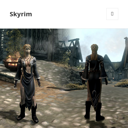
Skyrim
МЕНЮ
И
ВИДЖЕТЫ