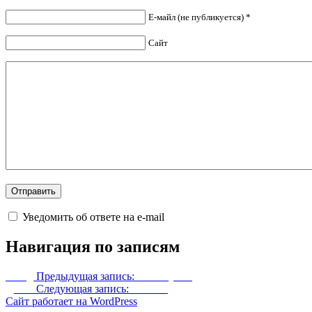
Е-майл (не публикуется) *
Сайт
Уведомить об ответе на e-mail
Навигация по записям
Назад
Предыдущая запись:
Бег с луком
Далее
Следующая запись:
Шлемы
Сайт работает на WordPress