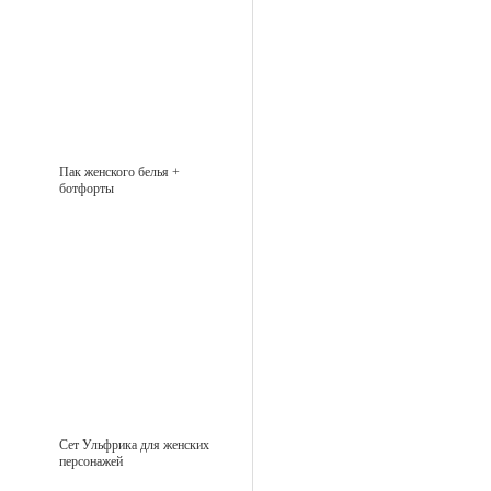
Пак женского белья +
ботфорты
Сет Ульфрика для женских
персонажей