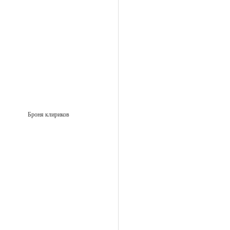
Броня клириков