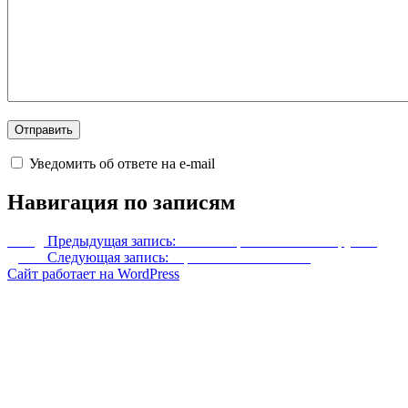
Уведомить об ответе на e-mail
Навигация по записям
Назад
Предыдущая запись:
Реплейсер эбонитового оружия
Далее
Следующая запись:
Щит Железного волка
Сайт работает на WordPress