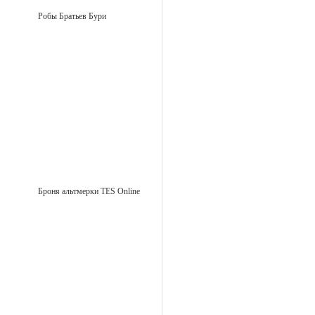
Робы Братьев Бури
Броня альтмерки TES Online