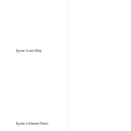
Броня Алин Шир
Броня и бикини Diano