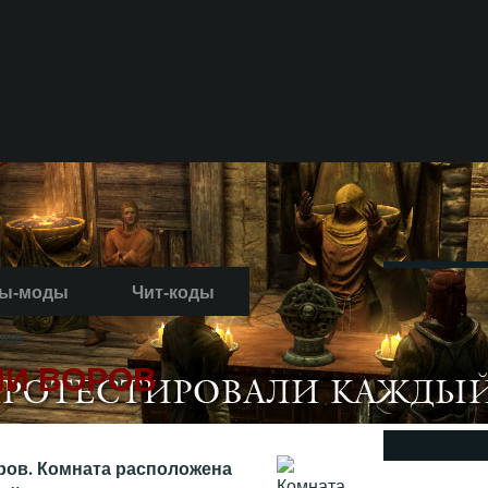
ы-моды
Чит-коды
ров
ИИ ВОРОВ
ров. Комната расположена