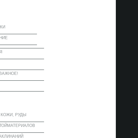
ЦИЯ
КИ
НИЕ
Я
Ы
ВАЖНОЕ!
ОЕ
 КОЖИ, РУДЫ
СТОЙМАТЕРИАЛОВ
АКЛИНАНИЙ