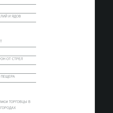
ЛИЙ И ЯДОВ
АПИСИ
Т
ОН ОТ СТРЕЛ
 ПЕЩЕРА
ОММЕНТАРИИ
писи
ТОРГОВЦЫ В
 ГОРОДАХ