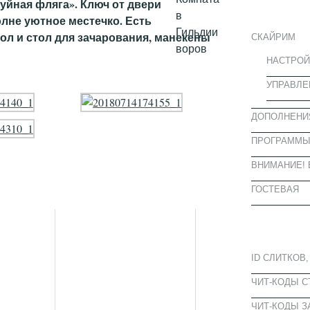
ИНФОРМА
уйная фляга». Ключ от двери
олне уютное местечко. Есть
тол и стол для зачарования, манекены
СКАЙРИМ
НАСТРОЙ
УПРАВЛЕ
ДОПОЛНЕНИ
ПРОГРАММ
ВНИМАНИЕ! 
ГОСТЕВАЯ
ПОПУЛЯРН
ID СЛИТКОВ,
ЧИТ-КОДЫ 
ЧИТ-КОДЫ З