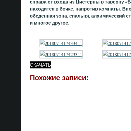
справа от входа из Цистерны в таверну «Б
находится в бочке, напротив комнаты. Вп
обеденная зона, спальня, алхимический с
и многое другое.
СКАЧАТЬ
Похожие записи: