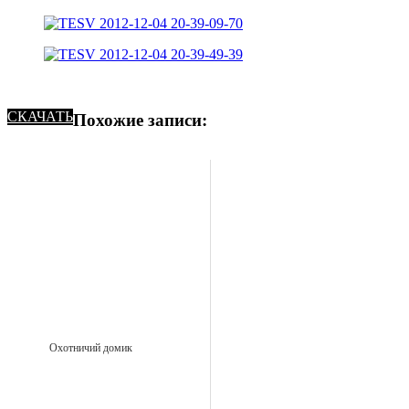
СКАЧАТЬ
Похожие записи:
Охотничий домик