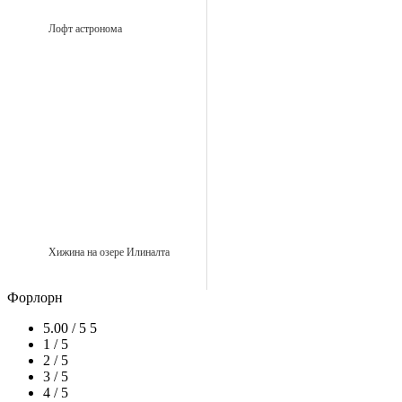
Лофт астронома
Хижина на озере Илиналта
Форлорн
5.00 / 5
5
1 / 5
2 / 5
3 / 5
4 / 5