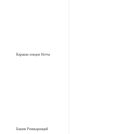
Караван ловцов Нетча
Башня Реинкарнаций