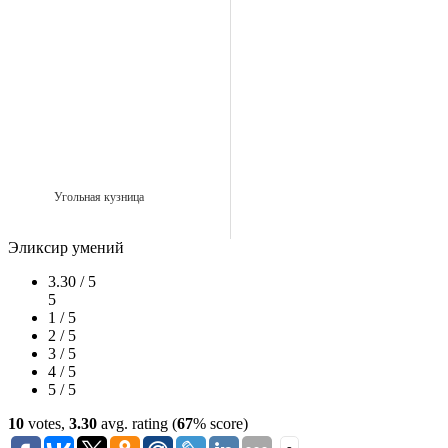
Угольная кузница
Эликсир умений
3.30 / 5
5
1 / 5
2 / 5
3 / 5
4 / 5
5 / 5
10
votes,
3.30
avg. rating (
67
% score)