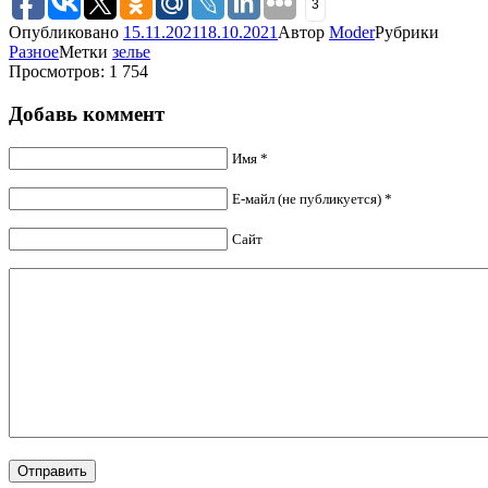
3
Опубликовано
15.11.2021
18.10.2021
Автор
Moder
Рубрики
Разное
Метки
зелье
Просмотров: 1 754
Добавь коммент
Имя *
Е-майл (не публикуется) *
Сайт