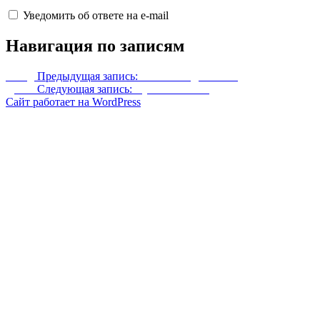
Уведомить об ответе на e-mail
Навигация по записям
Назад
Предыдущая запись:
Квесты подземелий
Далее
Следующая запись:
Лучшая плавка
Сайт работает на WordPress