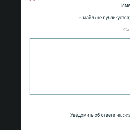
Имя
Е-майл (не публикуется)
Са
Уведомить об ответе на e-ma