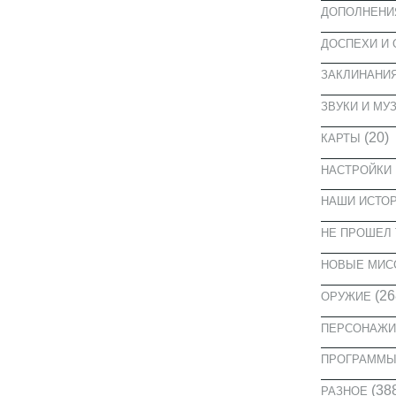
ДОПОЛНЕНИ
ДОСПЕХИ И
ЗАКЛИНАНИ
ЗВУКИ И МУ
(20)
КАРТЫ
НАСТРОЙКИ
НАШИ ИСТО
НЕ ПРОШЕЛ 
НОВЫЕ МИС
(26
ОРУЖИЕ
ПЕРСОНАЖИ
ПРОГРАММ
(38
РАЗНОЕ