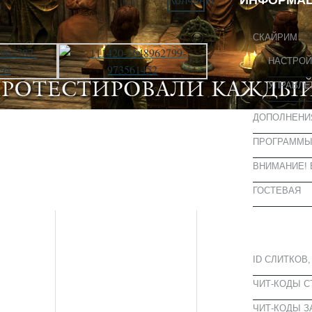
ИНФОРМА
СКАЙРИМ
НАСТРОЙ
УПРАВЛЕ
ДОПОЛНЕНИ
ПРОГРАММ
ВНИМАНИЕ! 
ГОСТЕВАЯ
ПОПУЛЯРН
ID СЛИТКОВ,
ЧИТ-КОДЫ 
ЧИТ-КОДЫ З