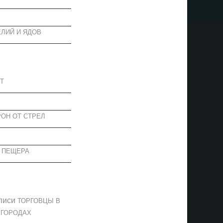
ЛИЙ И ЯДОВ
АПИСИ
Т
ОН ОТ СТРЕЛ
 ПЕЩЕРА
ОММЕНТАРИИ
писи
ТОРГОВЦЫ В
 ГОРОДАХ