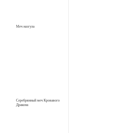
Меч назгула
Серебрянный меч Кровавого
Дракона