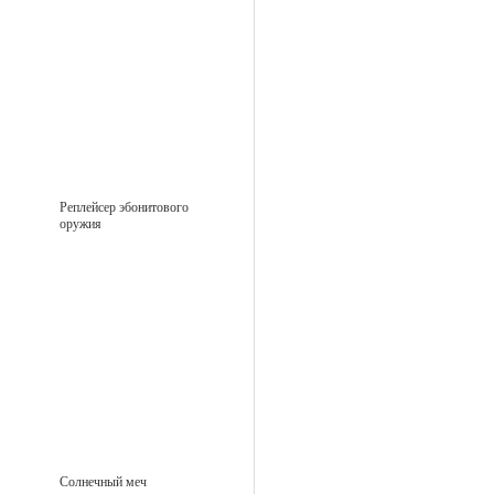
Реплейсер эбонитового
оружия
Солнечный меч