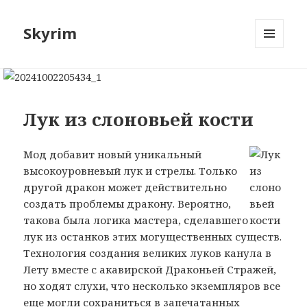
Skyrim
МЕНЮ
И
ВИДЖЕТЫ
Лук из слоновьей кости
Мод добавит новый уникальный
высокоуровневый лук и стрелы. Только
другой дракон может действительно
создать проблемы дракону. Вероятно,
такова была логика мастера, сделавшего
лук из останков этих могущественных существ.
Технология создания великих луков канула в
Лету вместе с акавирской Драконьей Стражей,
но ходят слухи, что несколько экземпляров все
еще могли сохраниться в запечатанных