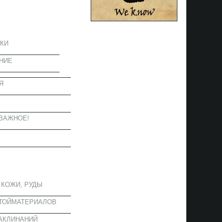
ЦИЯ
КИ
НИЕ
Я
Ы
ВАЖНОЕ!
ОЕ
 КОЖИ, РУДЫ
СТОЙМАТЕРИАЛОВ
АКЛИНАНИЙ