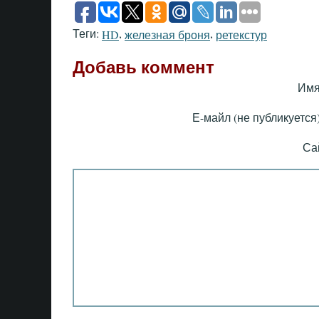
Теги:
,
,
HD
железная броня
ретекстур
Добавь коммент
Имя
Е-майл (не публикуется)
Са