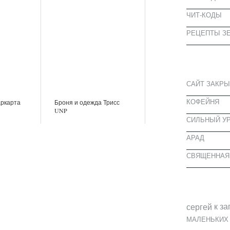
ЧИТ-КОДЫ
РЕЦЕПТЫ ЗЕ
СВЕЖИЕ З
САЙТ ЗАКРЫ
КОФЕЙНЯ
аркарта
Броня и одежда Трисс
UNP
CИЛЬНЫЙ УР
АРАД
СВЯЩЕННАЯ
СВЕЖИЕ К
к за
cергей
МАЛЕНЬКИХ