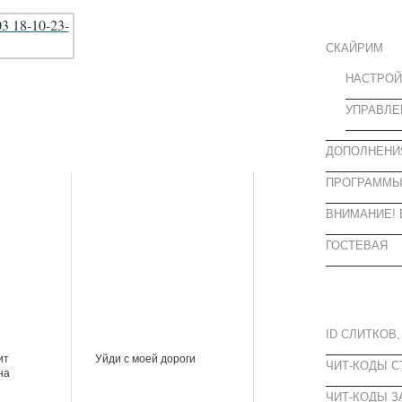
ИНФОРМА
СКАЙРИМ
НАСТРОЙ
УПРАВЛЕ
ДОПОЛНЕНИ
ПРОГРАММ
ВНИМАНИЕ! 
ГОСТЕВАЯ
ПОПУЛЯРН
ID СЛИТКОВ,
ит
Уйди с моей дороги
ЧИТ-КОДЫ 
на
ЧИТ-КОДЫ З