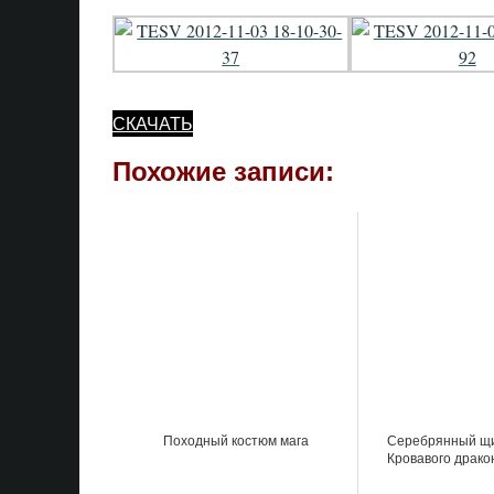
СКАЧАТЬ
Похожие записи:
Походный костюм мага
Серебрянный щ
Кровавого драко