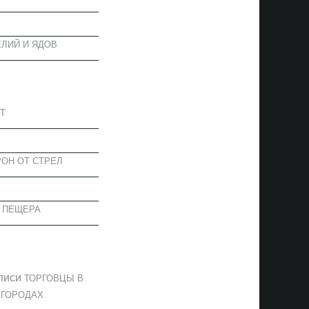
ЛИЙ И ЯДОВ
АПИСИ
Т
ОН ОТ СТРЕЛ
 ПЕЩЕРА
ОММЕНТАРИИ
писи
ТОРГОВЦЫ В
 ГОРОДАХ