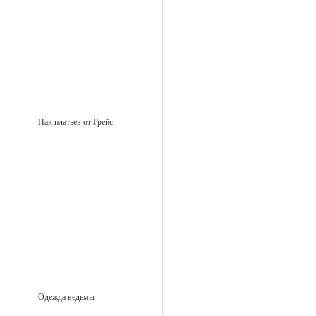
Пак платьев от Грейс
Одежда ведьмы