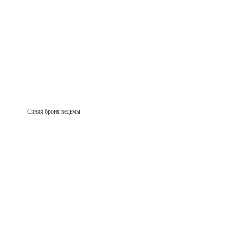
Синяя броня ведьмы