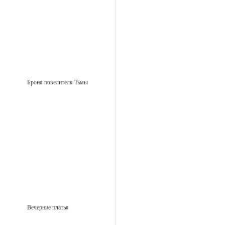
Броня повелителя Тьмы
Вечерние платья