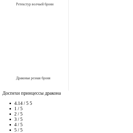
Ретекстур волчьей брони
Драконья резная броня
Доспехи принцессы дракона
4.14 / 5
5
1 / 5
2 / 5
3 / 5
4 / 5
5 / 5