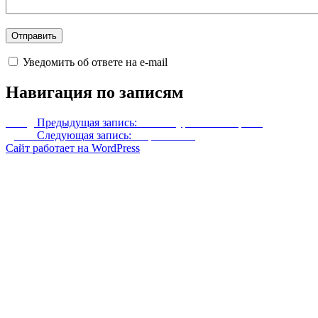
Уведомить об ответе на e-mail
Навигация по записям
Назад
Предыдущая запись:
Ретекстур волчьей брони
Далее
Следующая запись:
Нора Райека
Сайт работает на WordPress