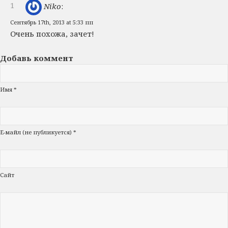
1
Niko
:
Сентябрь 17th, 2013 at 5:33 пп
Очень похожа, зачет!
Добавь коммент
Имя *
Е-майл (не публикуется) *
Сайт