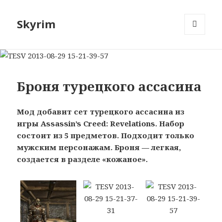
Skyrim
МЕНЮ
И
ВИДЖЕТЫ
Броня турецкого ассасина
Мод добавит сет турецкого ассасина из
игры Assassin’s Creed: Revelations. Набор
состоит из 5 предметов. Подходит только
мужским персонажам. Броня — легкая,
создается в разделе «кожаное».