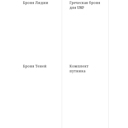
Броня Лидии
Греческая броня
для UNP
Броня Теней
Комплект
путника