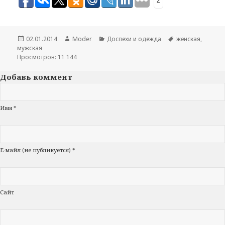
2
Опубликовано
02.01.2014
Автор
Moder
Рубрики
Доспехи и одежда
Метки
женская
,
мужская
Просмотров: 11 144
Добавь коммент
Имя *
Е-майл (не публикуется) *
Сайт