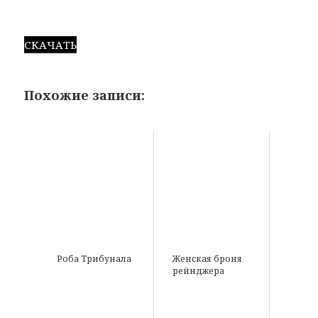
СКАЧАТЬ
Похожие записи:
Роба Трибунала
Женская броня
рейнджера