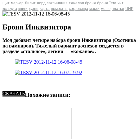
щит
маркер
Лилит
норд
заклинания
тяжелая броня
броня Tera
чит
кольчуга
книги
кузня
карта
поместье
сокровища
маски
меню
платье
UNP
Броня Инквизитора
Мод добавит четыре набора брони Инквизитора (Охотника
на вампиров). Тяжелый вариант доспехов создается в
разделе «стальное», легкий — «кожаное».
СКАЧАТЬ
Похожие записи: