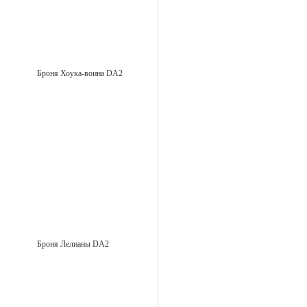
Броня Хоука-воина DA2
Броня Лелианы DA2