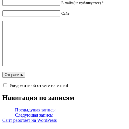
Е-майл (не публикуется) *
Сайт
Уведомить об ответе на e-mail
Навигация по записям
Назад
Предыдущая запись:
Меч Эонов
Далее
Следующая запись:
Пак платьев от Грейс
Сайт работает на WordPress