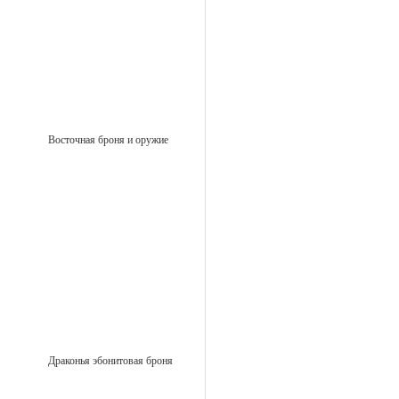
Восточная броня и оружие
Драконья эбонитовая броня