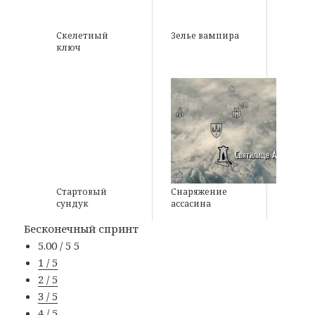
Скелетный
Зелье вампира
ключ
Стартовый
Снаряжение
сундук
ассасина
Бесконечный спринт
5.00 / 5
5
1 / 5
2 / 5
3 / 5
4 / 5