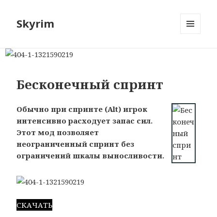
Skyrim
МЕНЮ
И
ВИДЖЕТЫ
Бесконечный спринт
Обычно при спринте (Alt) игрок
интенсивно расходует запас сил.
Этот мод позволяет
неограниченный спринт без
ограничений шкалы выносливости.
СКАЧАТЬ