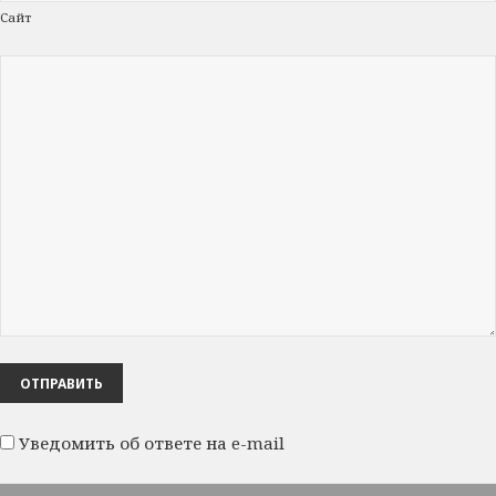
Сайт
Уведомить об ответе на e-mail