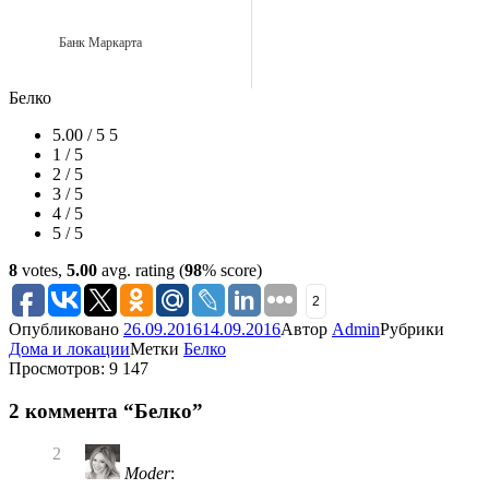
Банк Маркарта
Белко
5.00 / 5
5
1 / 5
2 / 5
3 / 5
4 / 5
5 / 5
8
votes,
5.00
avg. rating (
98
% score)
2
Опубликовано
26.09.2016
14.09.2016
Автор
Admin
Рубрики
Дома и локации
Метки
Белко
Просмотров: 9 147
2 коммента “Белко”
2
Moder
: