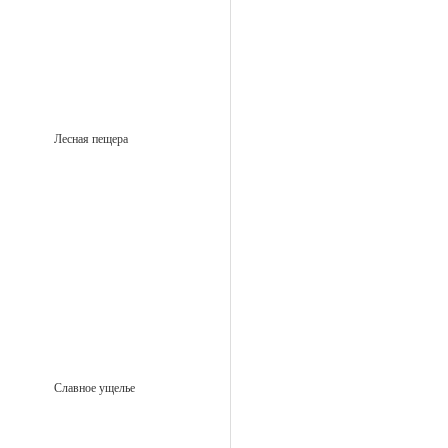
Лесная пещера
Славное ущелье