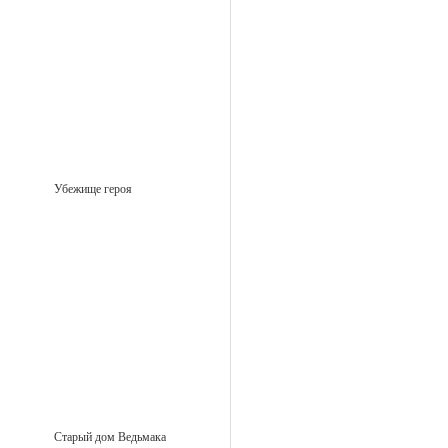
Убежище героя
Старый дом Ведьмака