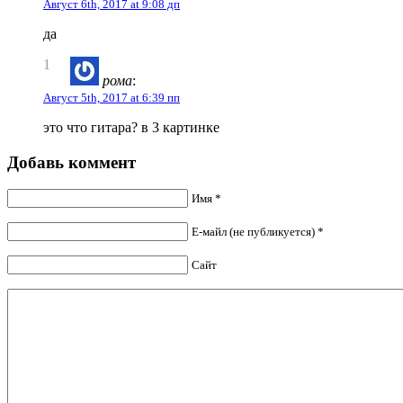
Август 6th, 2017 at 9:08 дп
да
1
рома
:
Август 5th, 2017 at 6:39 пп
это что гитара? в 3 картинке
Добавь коммент
Имя *
Е-майл (не публикуется) *
Сайт