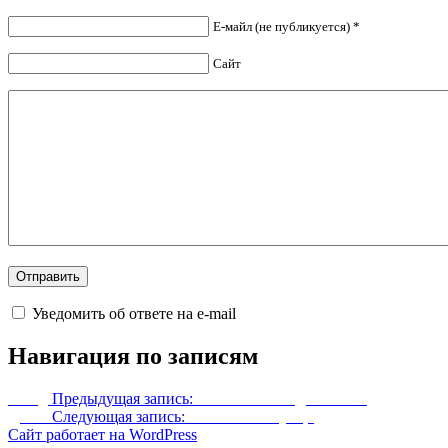
Е-майл (не публикуется) *
Сайт
Уведомить об ответе на e-mail
Навигация по записям
Назад
Предыдущая запись:
Нижнее белье для CBBE
Далее
Следующая запись:
Костюмы Безумца
Сайт работает на WordPress