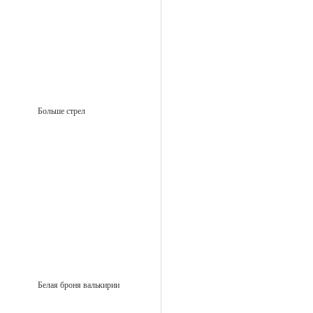
Больше стрел
Белая броня валькирии