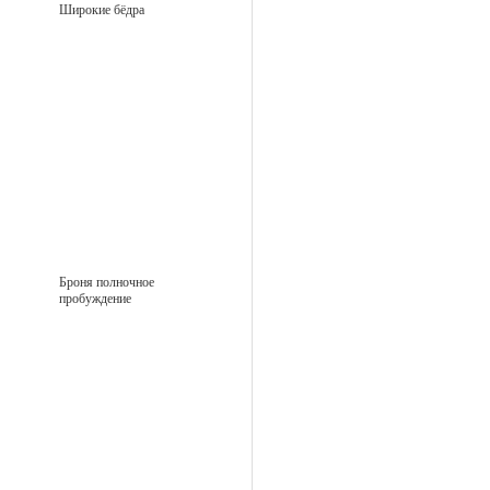
Широкие бёдра
Броня полночное
пробуждение