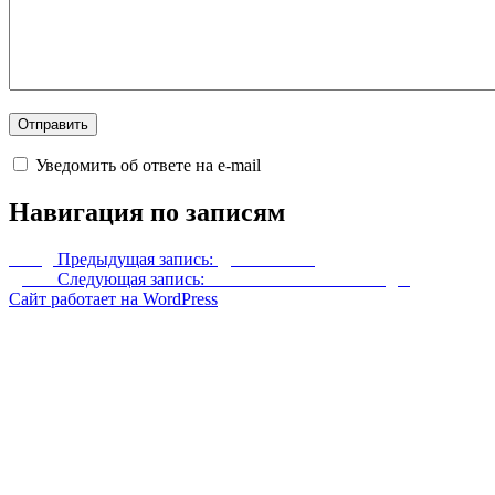
Уведомить об ответе на e-mail
Навигация по записям
Назад
Предыдущая запись:
Дом в башне
Далее
Следующая запись:
Счастливого Нового года!
Сайт работает на WordPress