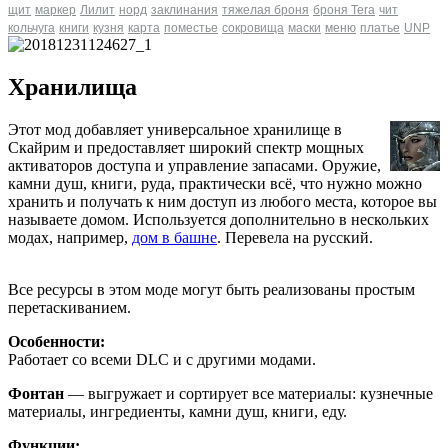
щит
маркер
Лилит
норд
заклинания
тяжелая броня
броня Tera
чит
кольчуга
книги
кузня
карта
поместье
сокровища
маски
меню
платье
UNP
Хранилища
Этот мод добавляет универсальное хранилище в
Скайрим и предоставляет широкий спектр мощных
активаторов доступа и управление запасами. Оружие,
камни душ, книги, руда, практически всё, что нужно можно
хранить и получать к ним доступ из любого места, которое вы
называете домом. Используется дополнительно в нескольких
модах, например,
дом в башне
. Перевела на русский.
Все ресурсы в этом моде могут быть реализованы простым
перетаскиванием.
Особенности:
Работает со всеми DLC и с другими модами.
Фонтан
— выгружает и сортирует все материалы: кузнечные
материалы, ингредиенты, камни душ, книги, еду.
Функции: