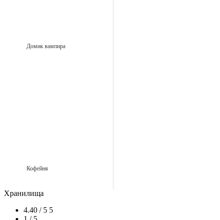
Домик вампира
Кофейня
Хранилища
4.40 / 5
5
1 / 5