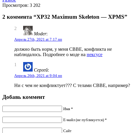
Просмотров: 3 202
2 коммента “XP32 Maximum Skeleton — XPMS”
2
Moder
:
Апрель 27th, 2021 at 7:17 пп
должно быть норм, у меня CBBE, конфликта не
наблюдалось. Подробнее о моде на
нексусе
1
Сергей
:
Апрель 26th, 2021 at 9:04 пп
Ни с чем не конфликтует??? С телами СВВЕ, например?
Добавь коммент
Имя *
Е-майл (не публикуется) *
Сайт