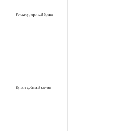
Ретекстур орочьей брони
Купить добытый камень