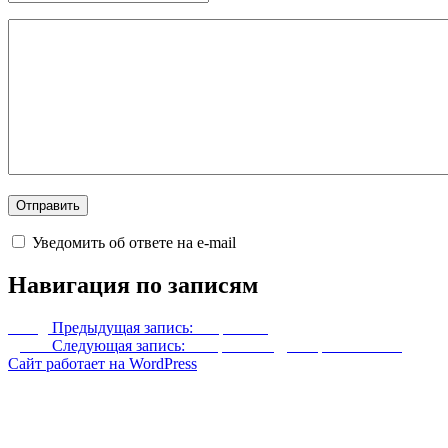
Уведомить об ответе на e-mail
Навигация по записям
Назад
Предыдущая запись:
Лофт мага
Далее
Следующая запись:
Затерянный Двемерский замок
Сайт работает на WordPress