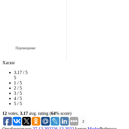
Перемещение
Хаски
3.17 / 5
5
1 / 5
2 / 5
3 / 5
4 / 5
5 / 5
12
votes,
3.17
avg. rating (
64
% score)
2
Опубликовано
27.12.2022
26.12.2022
Автор
Moder
Рубрики