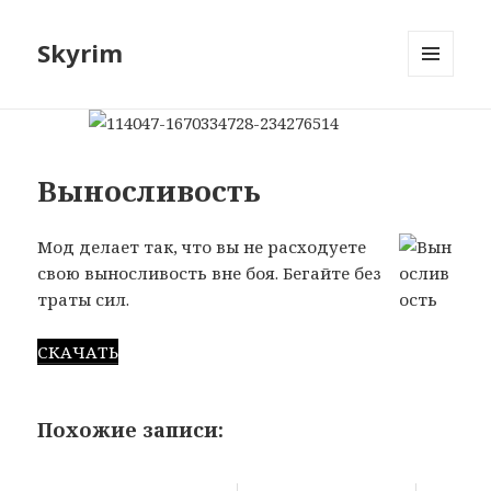
Skyrim
МЕНЮ
И
ВИДЖЕТЫ
Выносливость
Мод делает так, что вы не расходуете
свою выносливость вне боя. Бегайте без
траты сил.
СКАЧАТЬ
Похожие записи: