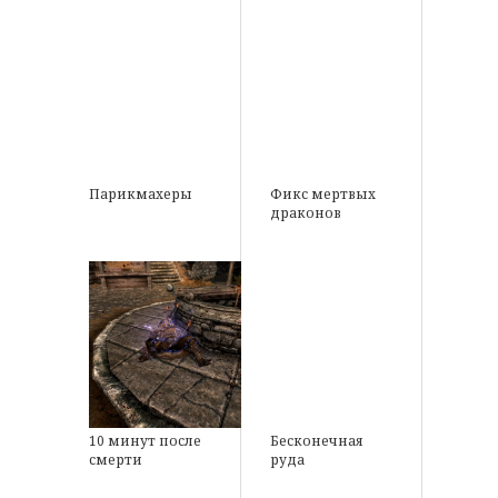
Парикмахеры
Фикс мертвых
драконов
10 минут после
Бесконечная
смерти
руда