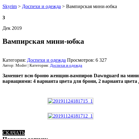
Skyrim
>
Доспехи и одежда
> Вампирская мини-юбка
3
Дек 2019
Вампирская мини-юбка
Категория:
Доспехи и одежда
Просмотров: 6 327
Автор: Moder | Категория:
Доспехи и одежда
Заменяет всю броню женщин-вампиров Dawnguard на мини-
вариациями: 4 варианта цвета для брони, 2 варианта цвета
СКАЧАТЬ