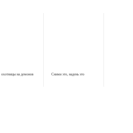
 охотницы на демонов
Сними это, надень это