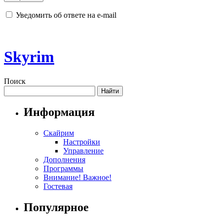
Уведомить об ответе на e-mail
Skyrim
Поиск
Информация
Скайрим
Настройки
Управление
Дополнения
Программы
Внимание! Важное!
Гостевая
Популярное