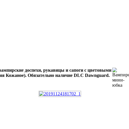
ампирские доспехи, рукавицы и сапоги с цветовыми
ория Кожаное). Обязательно наличие DLC Dawnguard.