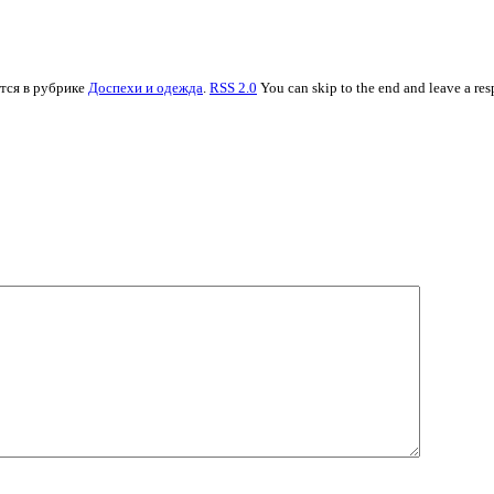
ится в рубрике
Доспехи и одежда
.
RSS 2.0
You can skip to the end and leave a res