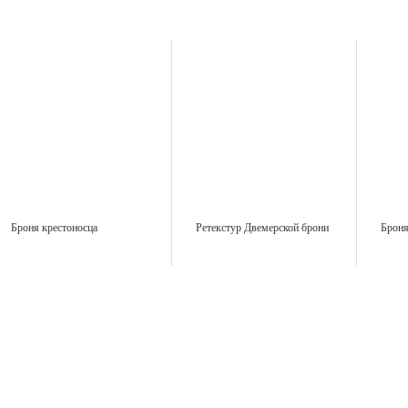
Броня крестоносца
Ретекстур Двемерской брони
Броня