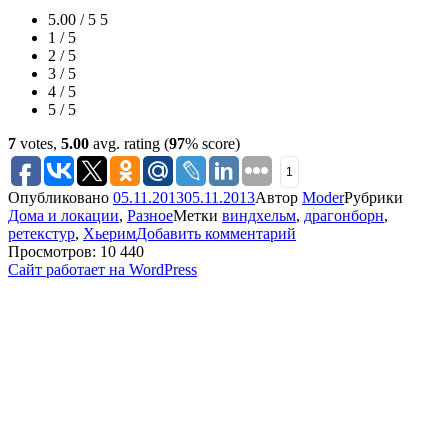
5.00 / 5
5
1 / 5
2 / 5
3 / 5
4 / 5
5 / 5
7
votes,
5.00
avg. rating (
97
% score)
1
Опубликовано
05.11.2013
05.11.2013
Автор
Moder
Рубрики
Дома и локации
,
Разное
Метки
виндхельм
,
драгонборн
,
ретекстур
,
Хьерим
Добавить комментарий
Просмотров: 10 440
Сайт работает на WordPress