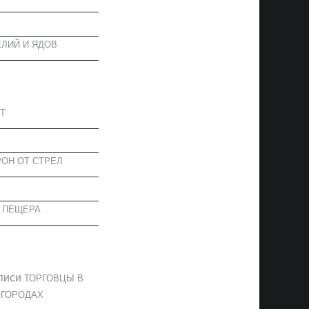
ЛИЙ И ЯДОВ
АПИСИ
Т
ОН ОТ СТРЕЛ
 ПЕЩЕРА
ОММЕНТАРИИ
писи
ТОРГОВЦЫ В
 ГОРОДАХ