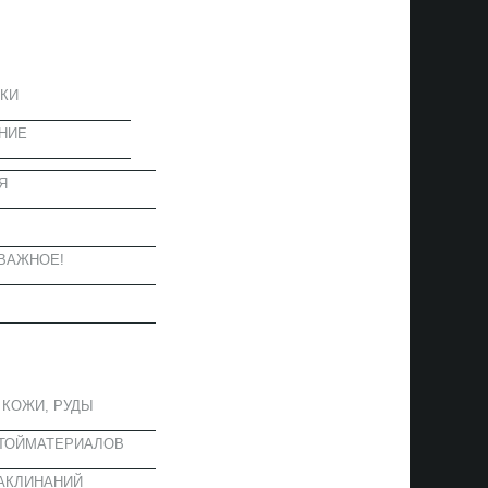
ЦИЯ
КИ
НИЕ
Я
Ы
ВАЖНОЕ!
ОЕ
 КОЖИ, РУДЫ
СТОЙМАТЕРИАЛОВ
АКЛИНАНИЙ