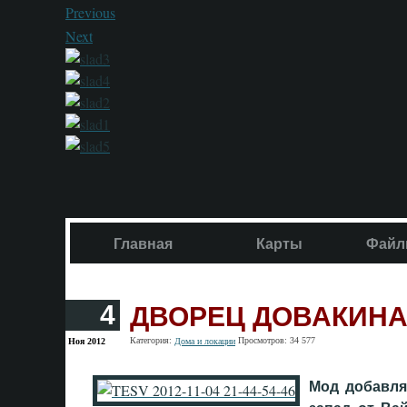
Previous
Next
Главная
Карты
Файл
ДВОРЕЦ ДОВАКИН
4
Категория:
Просмотров: 34 577
Ноя 2012
Дома и локации
Мод добавля