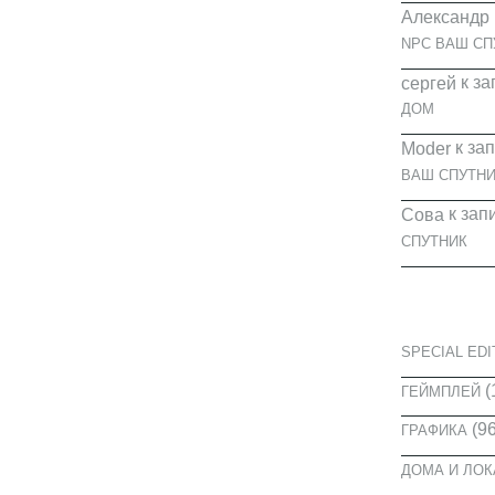
Александр
NPC ВАШ СП
к за
cергей
ДОМ
к за
Moder
ВАШ СПУТНИ
к зап
Сова
СПУТНИК
КАТЕГОРИ
SPECIAL EDI
(
ГЕЙМПЛЕЙ
(96
ГРАФИКА
ДОМА И ЛО