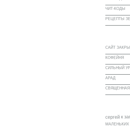
ЧИТ-КОДЫ
РЕЦЕПТЫ ЗЕ
СВЕЖИЕ З
САЙТ ЗАКРЫ
КОФЕЙНЯ
CИЛЬНЫЙ УР
АРАД
СВЯЩЕННАЯ
СВЕЖИЕ К
к за
cергей
МАЛЕНЬКИХ