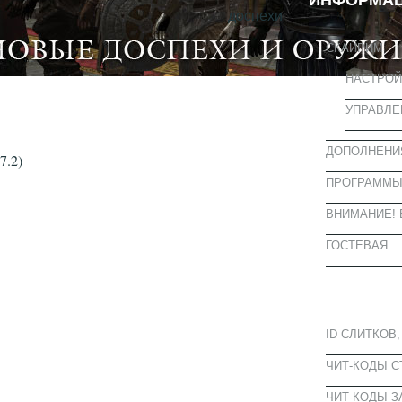
ИНФОРМА
СКАЙРИМ
НАСТРОЙ
УПРАВЛЕ
ДОПОЛНЕНИ
7.2)
ПРОГРАММ
ВНИМАНИЕ! 
ГОСТЕВАЯ
ПОПУЛЯРН
ID СЛИТКОВ,
ЧИТ-КОДЫ 
ЧИТ-КОДЫ З