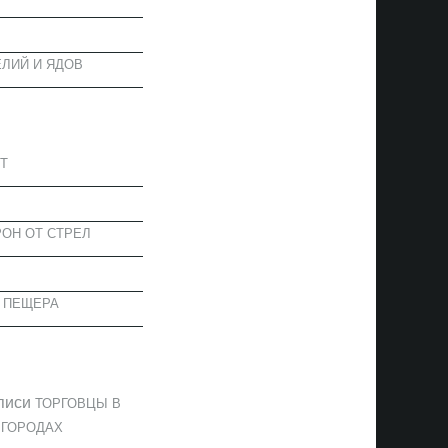
ЛИЙ И ЯДОВ
АПИСИ
Т
ОН ОТ СТРЕЛ
 ПЕЩЕРА
ОММЕНТАРИИ
писи
ТОРГОВЦЫ В
 ГОРОДАХ