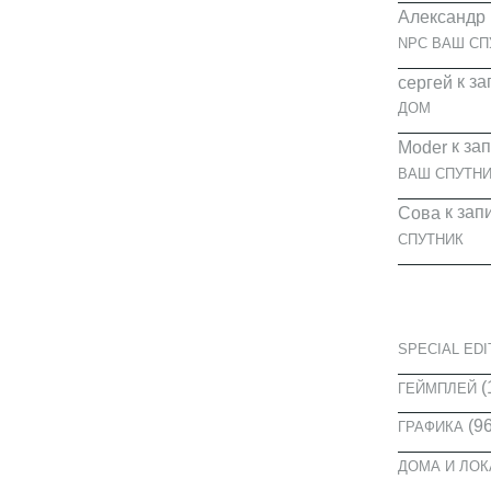
Александр
NPC ВАШ СП
к за
cергей
ДОМ
к за
Moder
ВАШ СПУТНИ
к зап
Сова
СПУТНИК
КАТЕГОРИ
SPECIAL EDI
(
ГЕЙМПЛЕЙ
(96
ГРАФИКА
ДОМА И ЛО