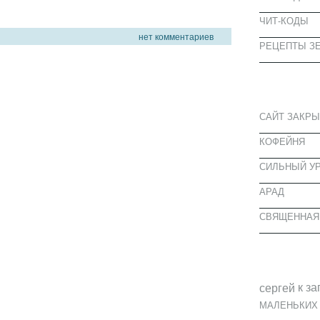
ЧИТ-КОДЫ
нет комментариев
РЕЦЕПТЫ ЗЕ
СВЕЖИЕ З
САЙТ ЗАКРЫ
КОФЕЙНЯ
CИЛЬНЫЙ УР
АРАД
СВЯЩЕННАЯ
СВЕЖИЕ К
к за
cергей
МАЛЕНЬКИХ