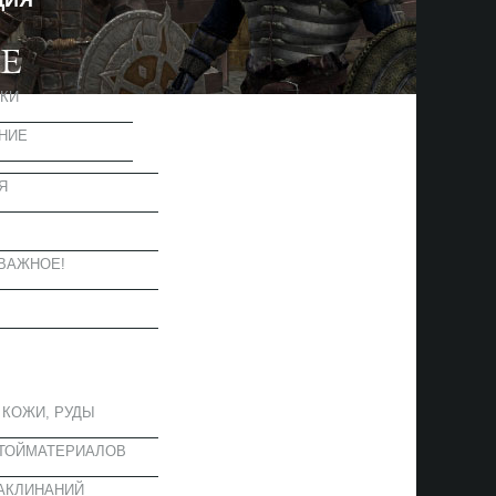
ЦИЯ
КИ
НИЕ
Я
Ы
ВАЖНОЕ!
ОЕ
 КОЖИ, РУДЫ
СТОЙМАТЕРИАЛОВ
АКЛИНАНИЙ