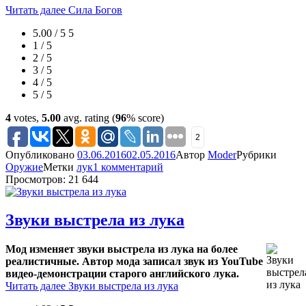
Читать далее
Сила Богов
5.00 / 5
5
1 / 5
2 / 5
3 / 5
4 / 5
5 / 5
4
votes,
5.00
avg. rating (
96
% score)
2
Опубликовано
03.06.2016
02.05.2016
Автор
Moder
Рубрики
Оружие
Метки
лук
1 комментарий
Просмотров: 21 644
Звуки выстрела из лука
Мод изменяет звуки выстрела из лука на более
реалистичные. Автор мода записал звук из YouTube
видео-демонстрации старого английского лука.
Читать далее
Звуки выстрела из лука