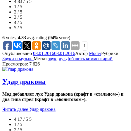
4.83 / 5
5
1 / 5
2 / 5
3 / 5
4 / 5
5 / 5
6
votes,
4.83
avg. rating (
94
% score)
1
Опубликовано
08.01.2016
08.01.2016
Автор
Moder
Рубрики
Звуки и музыка
Метки
звук
,
лук
Добавить комментарий
Просмотров: 7 626
Удар дракона
Мод добавляет лук Удар дракона (крафт в «стальном») и
два типа стрел (крафт в «эбонитовом»).
Читать далее
Удар дракона
4.17 / 5
5
1 / 5
2 / 5