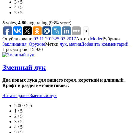
3 / 5
4 / 5
5 / 5
5
votes,
4.80
avg. rating (
93
% score)
3
Опубликовано
03.11.2013
25.02.2017
Автор
Moder
Рубрики
Заклинания
,
Оружие
Метки
лук
,
магия
Добавить комментарий
Просмотров: 15 920
Змеиный лук
Два новых лука для вашего героя, короткий и длинный.
Крафт в разделе «эбонитовое».
Читать далее
Змеиный лук
5.00 / 5
5
1 / 5
2 / 5
3 / 5
4 / 5
5 / 5