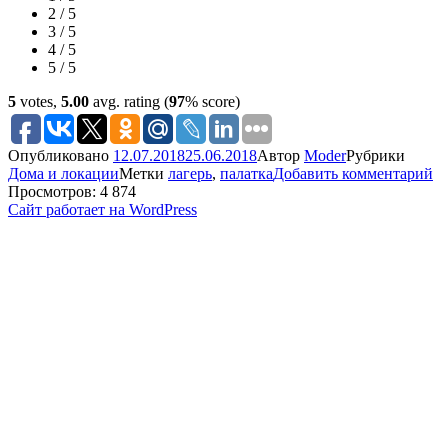
2 / 5
3 / 5
4 / 5
5 / 5
5
votes,
5.00
avg. rating (
97
% score)
Опубликовано
12.07.2018
25.06.2018
Автор
Moder
Рубрики
Дома и локации
Метки
лагерь
,
палатка
Добавить комментарий
Просмотров: 4 874
Сайт работает на WordPress