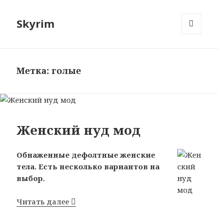
Skyrim
МЕНЮ
И
ВИДЖЕТЫ
Метка: голые
Женский нуд мод
Обнаженные дефолтные женские
тела. Есть несколько вариантов на
выбор.
Читать далее
Женский нуд мод