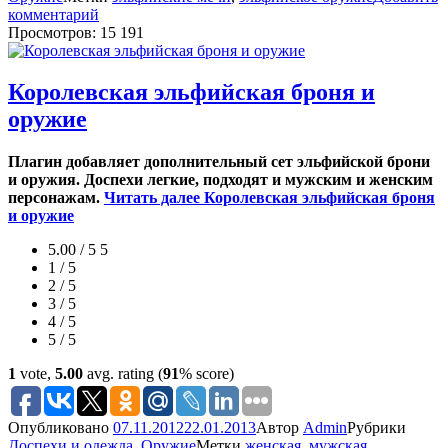
комментарий
Просмотров: 15 191
Королевская эльфийская броня и
оружие
Плагин добавляет дополнительный сет эльфийской брони
и оружия. Доспехи легкие, подходят и мужским и женским
персонажам.
Читать далее
Королевская эльфийская броня
и оружие
5.00 / 5
5
1 / 5
2 / 5
3 / 5
4 / 5
5 / 5
1
vote,
5.00
avg. rating (
91
% score)
Опубликовано
07.11.2012
22.01.2013
Автор
Admin
Рубрики
Доспехи и одежда
,
Оружие
Метки
женская
,
мужская
,