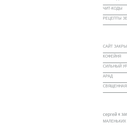
ЧИТ-КОДЫ
РЕЦЕПТЫ ЗЕ
СВЕЖИЕ З
САЙТ ЗАКРЫ
КОФЕЙНЯ
CИЛЬНЫЙ УР
АРАД
СВЯЩЕННАЯ
СВЕЖИЕ К
к за
cергей
МАЛЕНЬКИХ