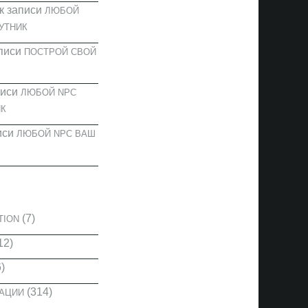
к записи
ЛЮБОЙ
УТНИК
писи
ПОСТРОЙ СВОЙ
писи
ЛЮБОЙ NPC
К
иси
ЛЮБОЙ NPC ВАШ
И
(7)
TION
12)
)
(314)
КАЦИИ