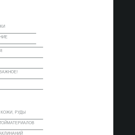
ЦИЯ
КИ
НИЕ
Я
Ы
ВАЖНОЕ!
ОЕ
 КОЖИ, РУДЫ
СТОЙМАТЕРИАЛОВ
АКЛИНАНИЙ