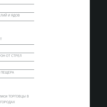
ЛИЙ И ЯДОВ
АПИСИ
Т
ОН ОТ СТРЕЛ
 ПЕЩЕРА
ОММЕНТАРИИ
писи
ТОРГОВЦЫ В
 ГОРОДАХ