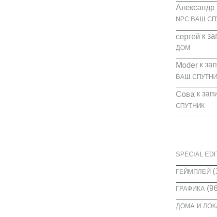
Александр
NPC ВАШ СП
к за
cергей
ДОМ
к за
Moder
ВАШ СПУТНИ
к зап
Сова
СПУТНИК
КАТЕГОРИ
SPECIAL EDI
(
ГЕЙМПЛЕЙ
(96
ГРАФИКА
ДОМА И ЛО