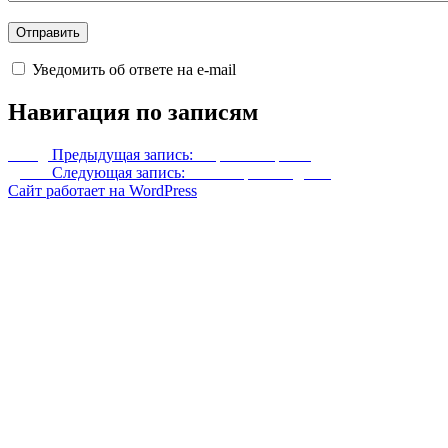
Уведомить об ответе на e-mail
Навигация по записям
Назад
Предыдущая запись:
Скрытый приют
Далее
Следующая запись:
Синяя броня ведьмы
Сайт работает на WordPress