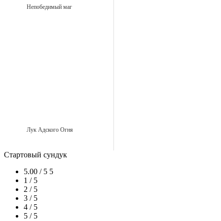
Непобедимый маг
Лук Адского Огня
Стартовый сундук
5.00 / 5
5
1 / 5
2 / 5
3 / 5
4 / 5
5 / 5