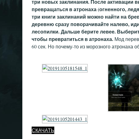
три новых заклинания. После активации 
превращаться в атронаха (огненного, ледя
три книги заклинаний можно найти на бре
деревню сразу поворачивайте налево, ид
лесопилки. Дальше берите левее. Выберите
чтобы превратиться в атронаха.
Мод перев
60 сек. Но почему-то из морозного атронаха о
СКАЧАТЬ