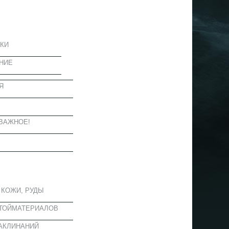
ЦИЯ
КИ
НИЕ
Я
Ы
ВАЖНОЕ!
ОЕ
 КОЖИ, РУДЫ
СТОЙМАТЕРИАЛОВ
АКЛИНАНИЙ