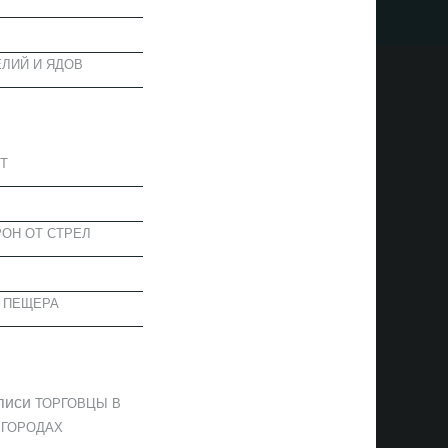
ЛИЙ И ЯДОВ
АПИСИ
Т
ОН ОТ СТРЕЛ
 ПЕЩЕРА
ОММЕНТАРИИ
писи
ТОРГОВЦЫ В
 ГОРОДАХ