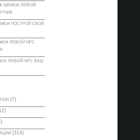
к записи
ЛЮБОЙ
УТНИК
писи
ПОСТРОЙ СВОЙ
писи
ЛЮБОЙ NPC
К
иси
ЛЮБОЙ NPC ВАШ
И
(7)
TION
12)
)
(314)
КАЦИИ