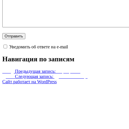
Уведомить об ответе на e-mail
Навигация по записям
Назад
Предыдущая запись:
Сортировка
Далее
Следующая запись:
Драконье кольцо
Сайт работает на WordPress