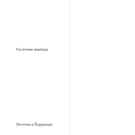
Рассветная авантюра
Местечко в Йоррваскре