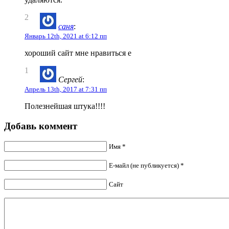
2
саня
:
Январь 12th, 2021 at 6:12 пп
хороший сайт мне нравиться е
1
Сергей
:
Апрель 13th, 2017 at 7:31 пп
Полезнейшая штука!!!!
Добавь коммент
Имя *
Е-майл (не публикуется) *
Сайт