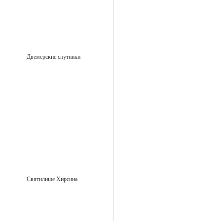
Двемерские спутники
Святилище Хирсина