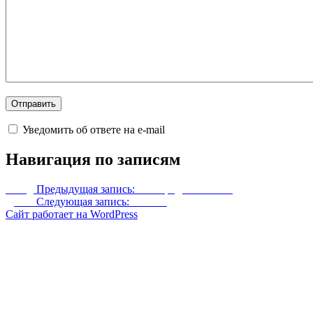
Уведомить об ответе на e-mail
Навигация по записям
Назад
Предыдущая запись:
Благородное платье
Далее
Следующая запись:
USLEP
Сайт работает на WordPress