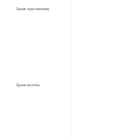
Броня леди тамплиер
Броня пустоты