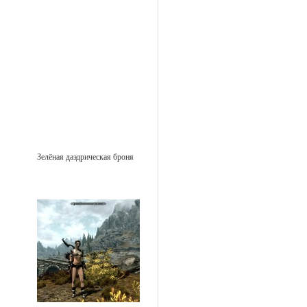
Зелёная даэдрическая броня