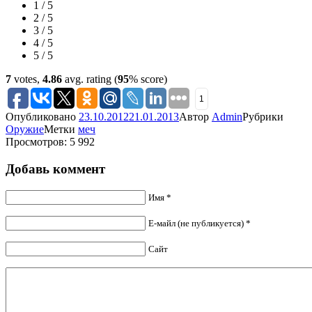
1 / 5
2 / 5
3 / 5
4 / 5
5 / 5
7
votes,
4.86
avg. rating (
95
% score)
1
Опубликовано
23.10.2012
21.01.2013
Автор
Admin
Рубрики
Оружие
Метки
меч
Просмотров: 5 992
Добавь коммент
Имя *
Е-майл (не публикуется) *
Сайт