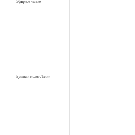
Эфирное лезвие
Булава и молот Лилит