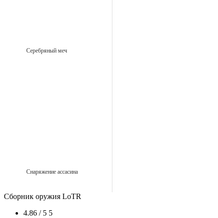
Серебряный меч
Снаряжение ассасина
Сборник оружия LoTR
4.86 / 5
5