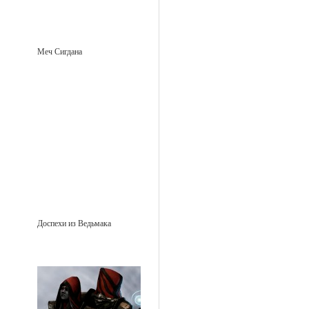
Меч Сигдана
Доспехи из Ведьмака