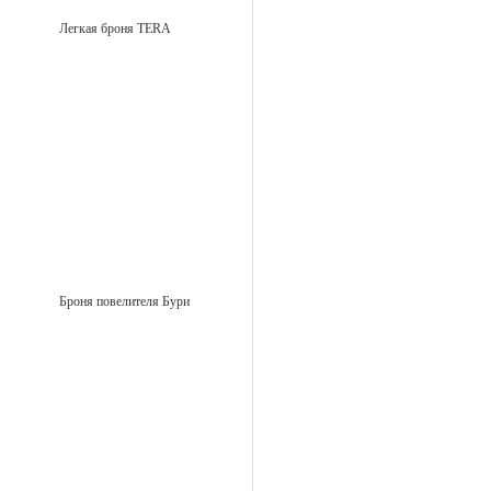
Легкая броня TERA
Броня повелителя Бури