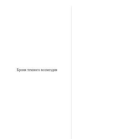
Броня темного возмездия