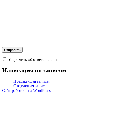
Уведомить об ответе на e-mail
Навигация по записям
Назад
Предыдущая запись:
Реплейсер Клыка Кавозеина
Далее
Следующая запись:
Халамшиар
Сайт работает на WordPress