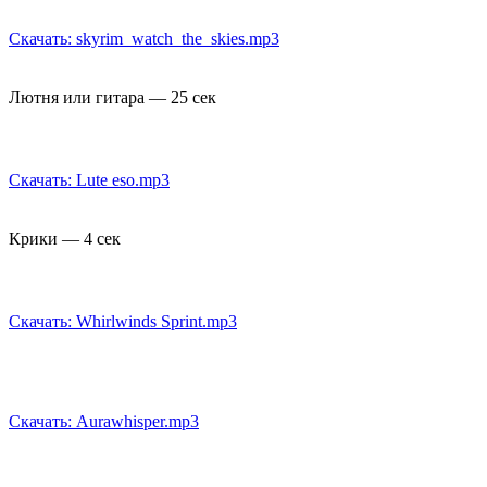
Скачать: skyrim_watch_the_skies.mp3
Лютня или гитара — 25 сек
Скачать: Lute eso.mp3
Крики — 4 сек
Скачать: Whirlwinds Sprint.mp3
Скачать: Aurawhisper.mp3