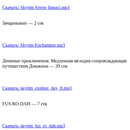
Скачать: Skyrim Arrow Impact.mp3
Зачарование — 2 сек
Скачать: Skyrim Enchanting.mp3
Дневные приключения. Медленная мелодия сопровождающая
путешествия Довакина — 29 сек
Скачать: skyrim_explore_day_8.mp3
FUS RO DAH — 7 сек
Скачать: skyrim_fus_ro_dah.mp3