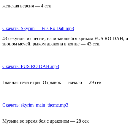
женская версия — 4 сек
Скачать: Skyrim — Fus Ro Dah.mp3
43 секунды из песни, начинающейся криком FUS RO DAH, и
звоном мечей, рыком дракона в конце — 43 сек.
Скачать: FUS RO DAH.mp3
Главная тема игры. Отрывок — начало — 29 сек
Скачать: skyrim_main_theme.mp3
Музыка во время боя с драконом — 28 сек