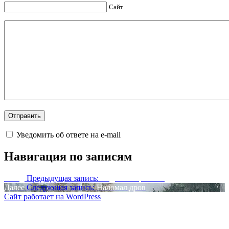
Сайт
Уведомить об ответе на e-mail
Навигация по записям
Назад
Предыдущая запись:
Падший странник
Далее
Следующая запись:
Наломал дров
Сайт работает на WordPress