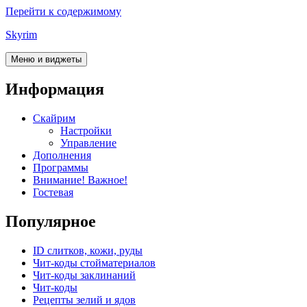
Перейти к содержимому
Skyrim
Меню и виджеты
Информация
Скайрим
Настройки
Управление
Дополнения
Программы
Внимание! Важное!
Гостевая
Популярное
ID слитков, кожи, руды
Чит-коды стойматериалов
Чит-коды заклинаний
Чит-коды
Рецепты зелий и ядов