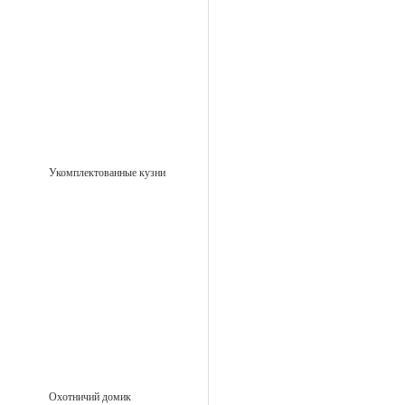
Укомплектованные кузни
Охотничий домик