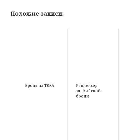
Похожие записи:
Броня из TERA
Реплейсер
эльфийской
брони