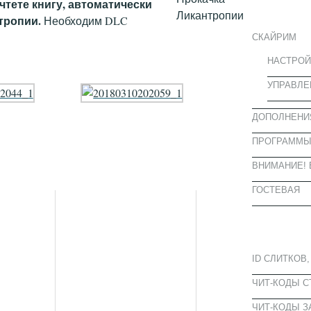
ИНФОРМА
чтете книгу, автоматически
нтропии.
Необходим DLC
СКАЙРИМ
НАСТРОЙ
УПРАВЛЕ
ДОПОЛНЕНИ
ПРОГРАММ
ВНИМАНИЕ! 
ГОСТЕВАЯ
ПОПУЛЯРН
ID СЛИТКОВ,
ЧИТ-КОДЫ 
ЧИТ-КОДЫ З