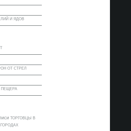
ЛИЙ И ЯДОВ
АПИСИ
Т
ОН ОТ СТРЕЛ
 ПЕЩЕРА
ОММЕНТАРИИ
писи
ТОРГОВЦЫ В
 ГОРОДАХ