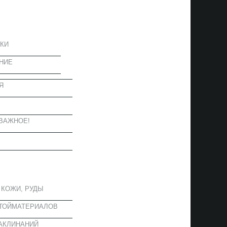
ЦИЯ
КИ
НИЕ
Я
Ы
ВАЖНОЕ!
ОЕ
 КОЖИ, РУДЫ
СТОЙМАТЕРИАЛОВ
АКЛИНАНИЙ