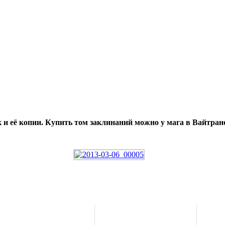
и её копии. Купить том заклинаний можно у мага в Вайтран