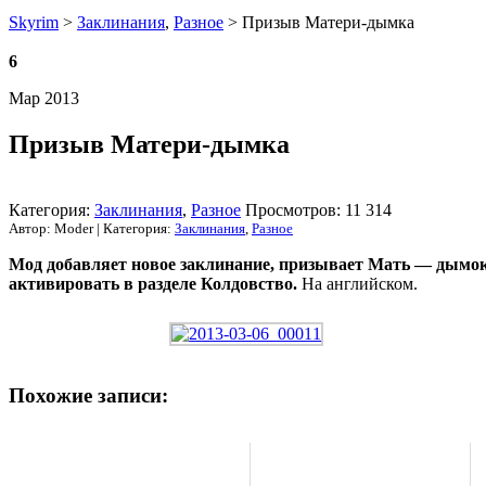
Skyrim
>
Заклинания
,
Разное
> Призыв Матери-дымка
6
Мар 2013
Призыв Матери-дымка
Категория:
Заклинания
,
Разное
Просмотров: 11 314
Автор: Moder | Категория:
Заклинания
,
Разное
Мод добавляет новое заклинание, призывает Мать — дымок 
активировать в разделе Колдовство.
На английском.
Похожие записи: