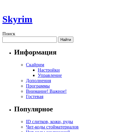
Skyrim
Поиск
Информация
Скайрим
Настройки
Управление
Дополнения
Программы
Внимание! Важное!
Гостевая
Популярное
ID слитков, кожи, руды
Чит-коды стойматериалов