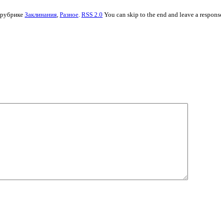
в рубрике
Заклинания
,
Разное
.
RSS 2.0
You can skip to the end and leave a response