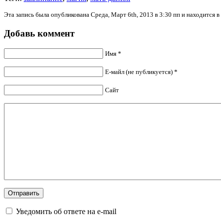
Эта запись была опубликована Среда, Март 6th, 2013 в 3:30 пп и находится 
Добавь коммент
Имя *
Е-майл (не публикуется) *
Сайт
Уведомить об ответе на e-mail