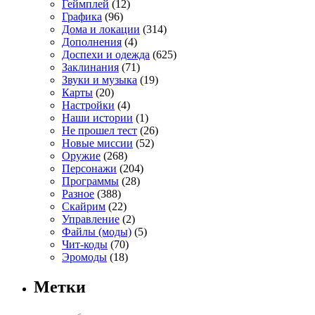
Геймплей
(12)
Графика
(96)
Дома и локации
(314)
Дополнения
(4)
Доспехи и одежда
(625)
Заклинания
(71)
Звуки и музыка
(19)
Карты
(20)
Настройки
(4)
Наши истории
(1)
Не прошел тест
(26)
Новые миссии
(52)
Оружие
(268)
Персонажи
(204)
Программы
(28)
Разное
(388)
Скайрим
(22)
Управление
(2)
Файлы (моды)
(5)
Чит-коды
(70)
Эромоды
(18)
Метки