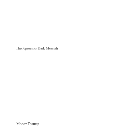
Пак брони из Dark Messiah
Молот Трэшер