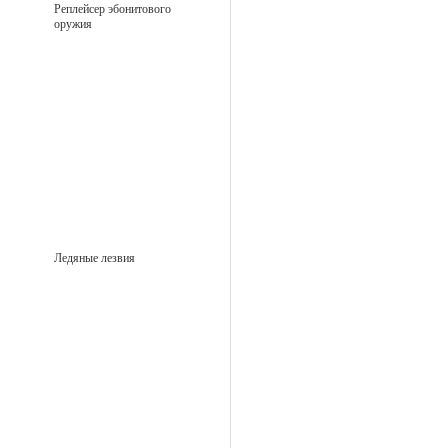
Реплейсер эбонитового
оружия
Ледяные лезвия