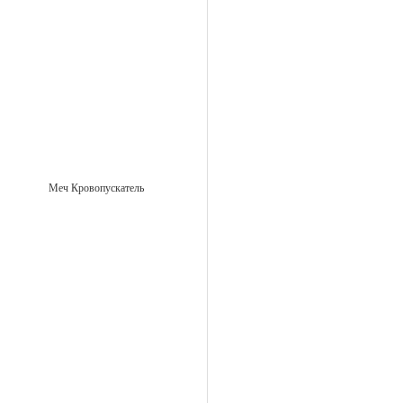
Меч Кровопускатель